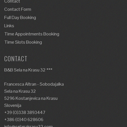
Contact
Contact Form
Full Day Booking
Links
Time Appointments Booking
Time Slots Booking
CONTACT
B&B Sela na Krasu 32 ***
Francesca Altran - Sobodajalka
Sela na Krasu 32
5296 Kostanjevica na Krasu
Slovenija
+39 (0)338 3893447
+386 (0)40 628606
info@selanakrasu32.com