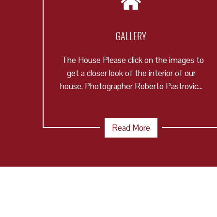
GALLERY
The House Please click on the images to
get a closer look of the interior of our
house. Photographer Roberto Pastrovic...
Read More