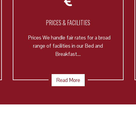
PRICES & FACILITIES
Prices We handle fair rates for a broad
range of facilities in our Bed and
Breakfast....
Read More