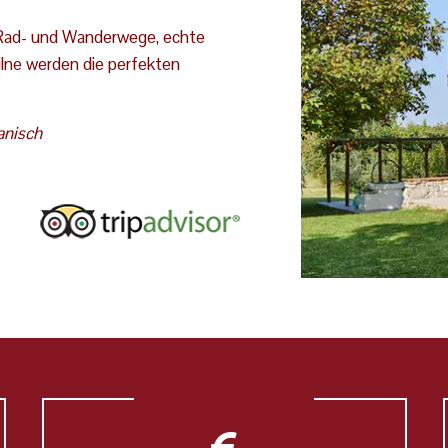
 Rad- und Wanderwege, echte
ilne werden die perfekten
anisch