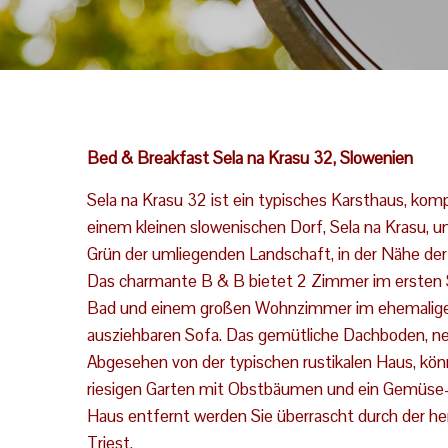
Bed & Breakfast Sela na Krasu 32, Slowenien
Sela na Krasu 32 ist ein typisches Karsthaus, kompl
einem kleinen slowenischen Dorf, Sela na Krasu, un
Grün der umliegenden Landschaft, in der Nähe der 
Das charmante B & B bietet 2 Zimmer im ersten
Bad und einem großen Wohnzimmer im ehemalig
ausziehbaren Sofa. Das gemütliche Dachboden, neu 
Abgesehen von der typischen rustikalen Haus, kön
riesigen Garten mit Obstbäumen und ein Gemüse
Haus entfernt werden Sie überrascht durch der her
Triest.