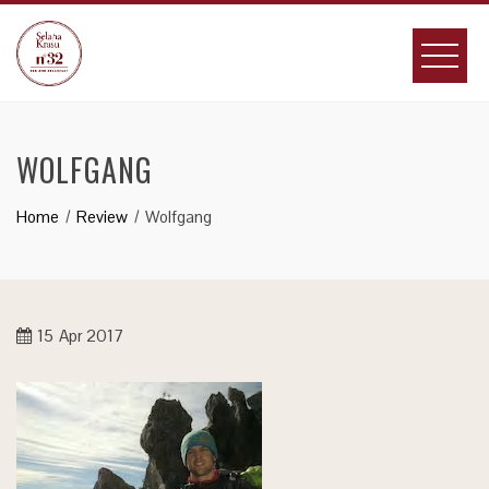
Skip
to
content
WOLFGANG
Home
Review
Wolfgang
15
Apr 2017