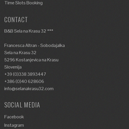
Time Slots Booking
CONTACT
B&B Sela na Krasu 32 ***
Francesca Altran - Sobodajalka
Sela na Krasu 32
5296 Kostanjevica na Krasu
Slovenija
+39 (0)338 3893447
+386 (0)40 628606
info@selanakrasu32.com
SOCIAL MEDIA
Facebook
Instagram