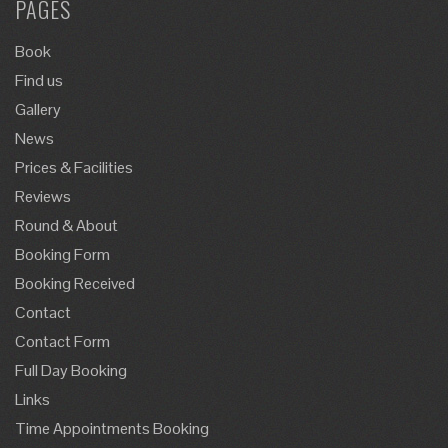
PAGES
Book
Find us
Gallery
News
Prices & Facilities
Reviews
Round & About
Booking Form
Booking Received
Contact
Contact Form
Full Day Booking
Links
Time Appointments Booking